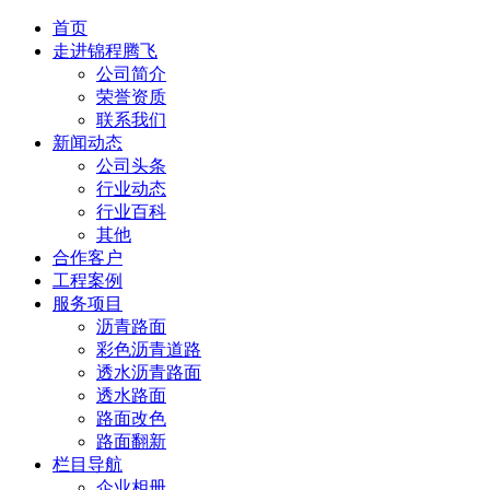
首页
走进锦程腾飞
公司简介
荣誉资质
联系我们
新闻动态
公司头条
行业动态
行业百科
其他
合作客户
工程案例
服务项目
沥青路面
彩色沥青道路
透水沥青路面
透水路面
路面改色
路面翻新
栏目导航
企业相册