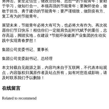
勇搏击。要坚定信念，做政治合格、思想**的节能青年；要勤
于学习，做知行合一、本领高强的节能青年；要胸怀使命，做
敢于担当、勇于建功的节能青年；要严谨细致，做防疫有方、
复工有为的节能青年。
展望未来，节能青年必将大有可为，也必将大有作为。再次祝
愿你们节日快乐！相信你们一定能肩负起时代赋予的重任，志
存高远，脚踏实地，在建设 *节能环保健康产业集团的生动实
践中实现青春梦想！
集团公司党委书记、董事长
集团公司党委副书记、总经理
本文转载自见能源之新，内容均来自于互联网，不代表本站观
点，内容版权归属原作者及站点所有，如有对您造成影响，请
及时联系我们予以删除！
在线留言
Related to recommend