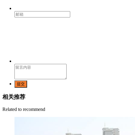
提交
相关推荐
Related to recommend