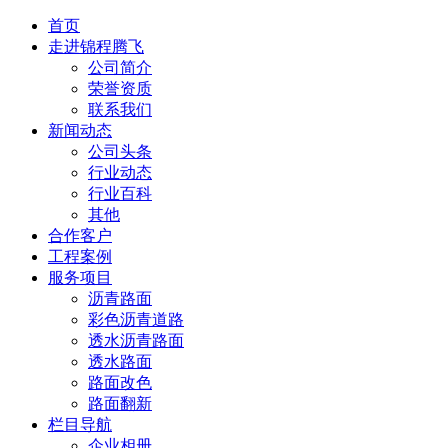
首页
走进锦程腾飞
公司简介
荣誉资质
联系我们
新闻动态
公司头条
行业动态
行业百科
其他
合作客户
工程案例
服务项目
沥青路面
彩色沥青道路
透水沥青路面
透水路面
路面改色
路面翻新
栏目导航
企业相册