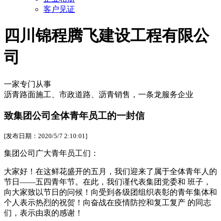
客户见证
四川锦程腾飞建设工程有限公
司
一家专门从事
沥青路面施工、市政道路、沥青销售，一条龙服务企业
致集团公司全体青年员工的一封信
[发布日期：2020/5/7 2:10:01]
集团公司广大青年员工们：
大家好！在这鲜花盛开的五月，我们迎来了属于全体青年人的
节日——五四青年节。在此，我们谨代表集团党委和 班子，
向大家致以节日的问候！向受到各级团组织表彰的青年集体和
个人表示热烈的祝贺！向奋战在疫情防控和复工复产 的同志
们，表示由衷的感谢！