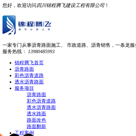
您好，欢迎访问
四川锦程腾飞建设工程有限公司
！
一家专门从事沥青路面施工、
市政道路、沥青销售，一条龙服
服务热线：
13980485993
锦程腾飞首页
沥青路面
彩色沥青道路
透水沥青路面
服务项目
沥青路面
彩色沥青道路
透水沥青路面
透水路面
路面改色
路面翻新
工程案例