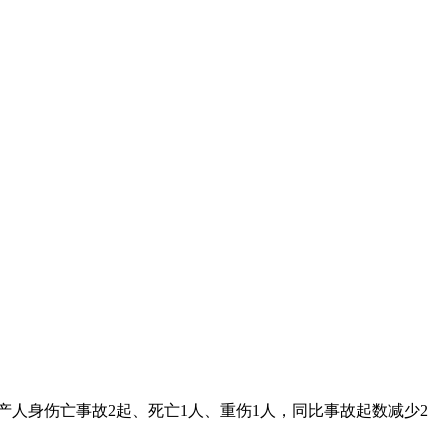
生产人身伤亡事故2起、死亡1人、重伤1人，同比事故起数减少2