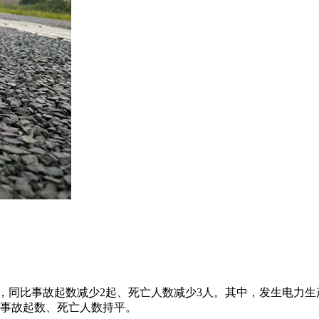
1人，同比事故起数减少2起、死亡人数减少3人。其中，发生电力
比事故起数、死亡人数持平。