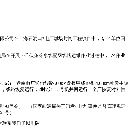
有限公司在上海石洞口*电厂煤场封闭工程项目中，专业 单位国
电局在开展10千伏茶冷水线配网线路运维作业过程中，1名作业
，盘南电厂送出线路500kV盘换甲线B相34.68km处发生短
分，线路恢复运行；2时7分，3号机并网运行，全厂恢复对外供
493号令）、《国家能源局关于印发<电力 事件监督管理规定>
55号）。
时联系我们予以删除！