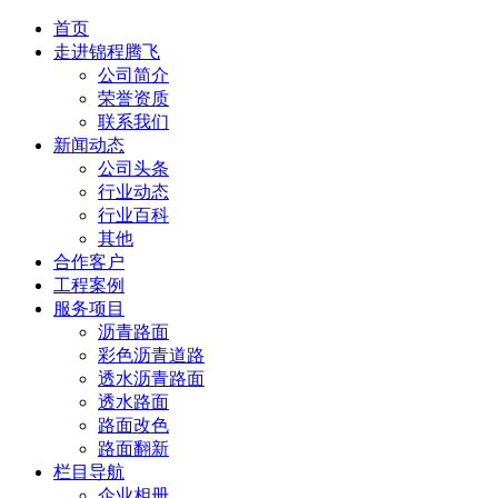
首页
走进锦程腾飞
公司简介
荣誉资质
联系我们
新闻动态
公司头条
行业动态
行业百科
其他
合作客户
工程案例
服务项目
沥青路面
彩色沥青道路
透水沥青路面
透水路面
路面改色
路面翻新
栏目导航
企业相册